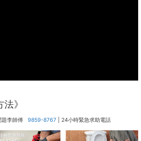
方法》
問題李師傅
9859-8767
| 24小時緊急求助電話