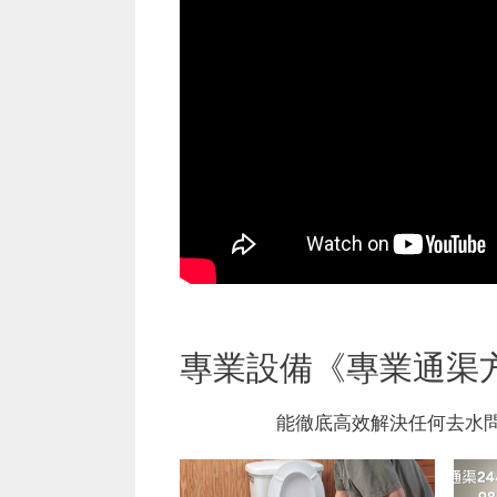
專業設備《專業通渠
能徹底高效解決任何去水