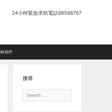
24小時緊急求助電話
98598767
聯絡我們
搜尋
Search
for: