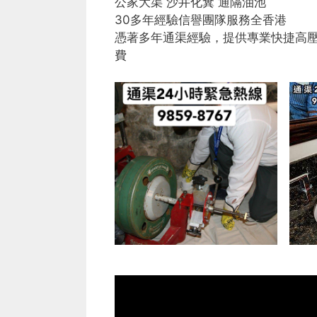
公家大渠 沙井化糞 通隔油池
30多年經驗信譽團隊服務全香港
憑著多年通渠經驗，提供專業快捷高
費