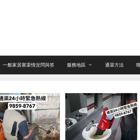
一般家居塞渠情況問與答
服務地區
通渠方法