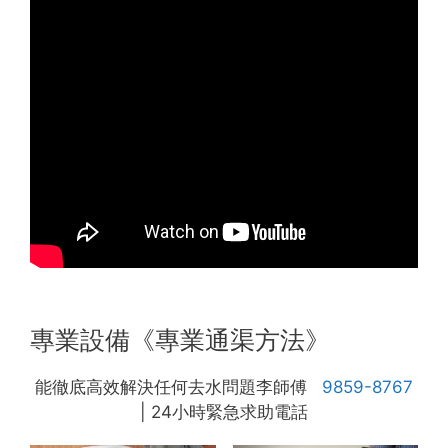
專業設備《專業通渠方法》
能徹底高效解決任何去水問題李師傅
9859-8767
| 24小時緊急求助電話