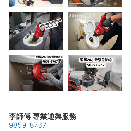
李師傅 專業通渠服務
9859-8767