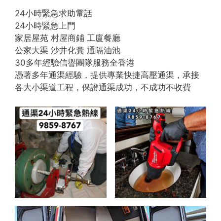
24小時緊急求助電話
24小時緊急上門
家居屋苑 村屋商鋪 工廈餐廳
公家大渠 沙井化糞 通隔油池
30多年經驗信譽團隊服務全香港
憑著多年通渠經驗，提供專業快捷高壓通渠，承接
各大小渠道工程，保證通渠成功，不成功不收費