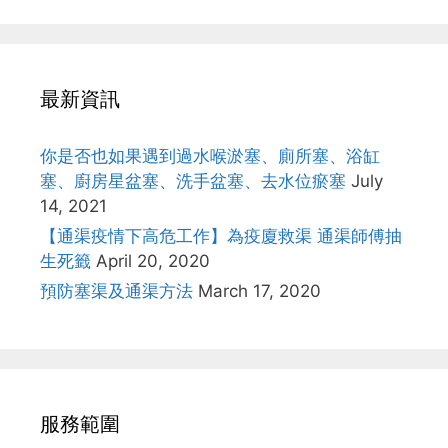
最新資訊
你是否也如果遇到過水喉淤塞、廁所塞、浴缸
塞、廚房星盆塞、洗手盆塞、去水位瘀塞
July
14, 2021
【通渠疫情下高危工作】為疫廈救渠 通渠師傅抽
生死籤
April 20, 2020
預防塞渠及通渠方法
March 17, 2020
服務範圍