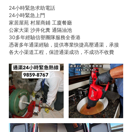
24小時緊急求助電話
24小時緊急上門
家居屋苑 村屋商鋪 工廈餐廳
公家大渠 沙井化糞 通隔油池
30多年經驗信譽團隊服務全香港
憑著多年通渠經驗，提供專業快捷高壓通渠，承接
各大小渠道工程，保證通渠成功，不成功不收費