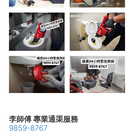
李師傅 專業通渠服務
9859-8767