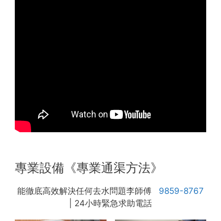
專業設備《專業通渠方法》
能徹底高效解決任何去水問題李師傅
9859-8767
| 24小時緊急求助電話