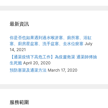
最新資訊
你是否也如果遇到過水喉淤塞、廁所塞、浴缸
塞、廚房星盆塞、洗手盆塞、去水位瘀塞
July
14, 2021
【通渠疫情下高危工作】為疫廈救渠 通渠師傅抽
生死籤
April 20, 2020
預防塞渠及通渠方法
March 17, 2020
服務範圍