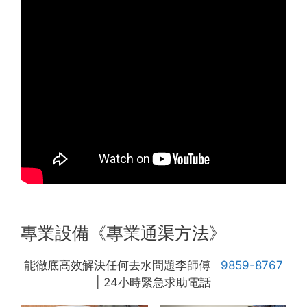
專業設備《專業通渠方法》
能徹底高效解決任何去水問題李師傅
9859-8767
| 24小時緊急求助電話