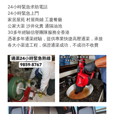
24小時緊急求助電話
24小時緊急上門
家居屋苑 村屋商鋪 工廈餐廳
公家大渠 沙井化糞 通隔油池
30多年經驗信譽團隊服務全香港
憑著多年通渠經驗，提供專業快捷高壓通渠，承接
各大小渠道工程，保證通渠成功，不成功不收費