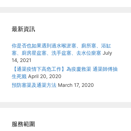
最新資訊
你是否也如果遇到過水喉淤塞、廁所塞、浴缸
塞、廚房星盆塞、洗手盆塞、去水位瘀塞
July
14, 2021
【通渠疫情下高危工作】為疫廈救渠 通渠師傅抽
生死籤
April 20, 2020
預防塞渠及通渠方法
March 17, 2020
服務範圍