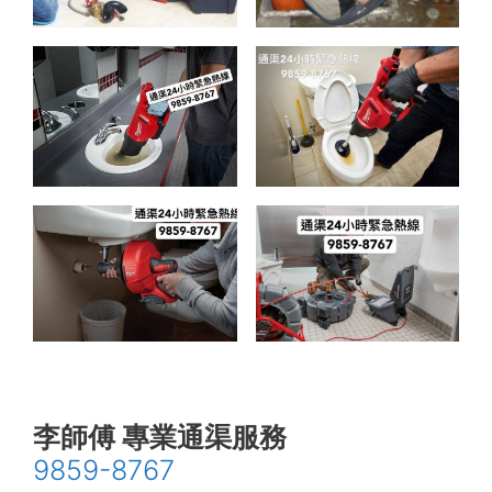
李師傅 專業通渠服務
9859-8767