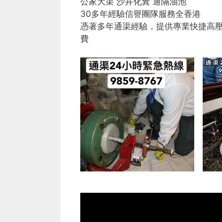
公家大渠 沙井化糞 通隔油池
30多年經驗信譽團隊服務全香港
憑著多年通渠經驗，提供專業快捷高
費