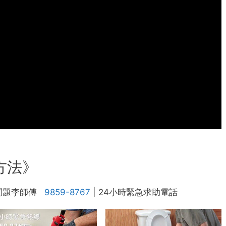
方法》
問題李師傅
9859-8767
| 24小時緊急求助電話