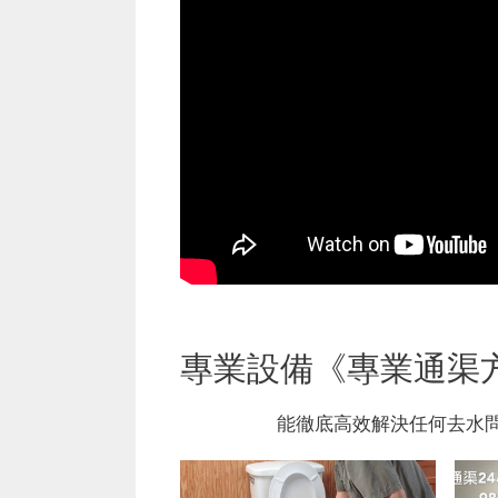
專業設備《專業通渠
能徹底高效解決任何去水