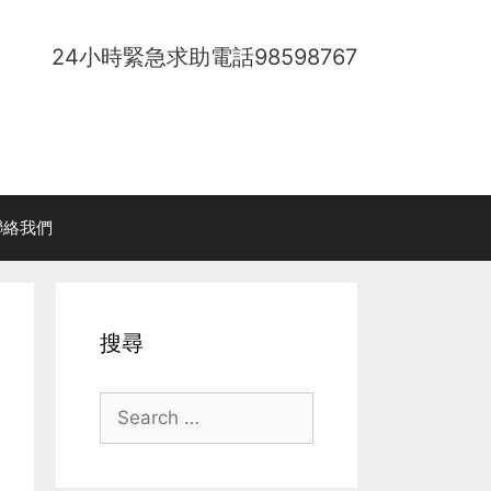
24小時緊急求助電話
98598767
聯絡我們
搜尋
Search
for: