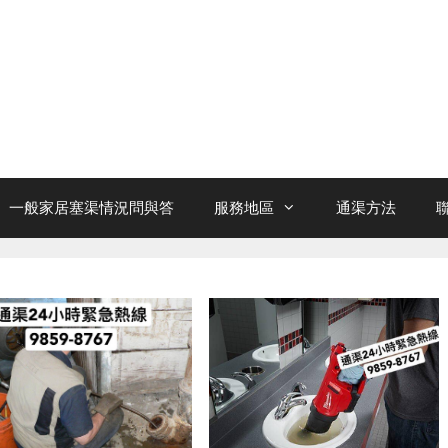
一般家居塞渠情況問與答
服務地區
通渠方法