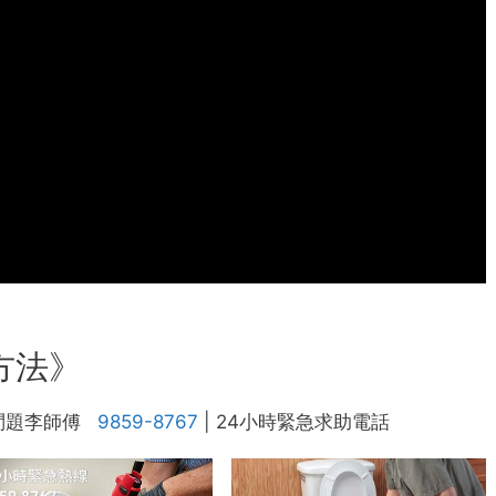
方法》
問題李師傅
9859-8767
| 24小時緊急求助電話