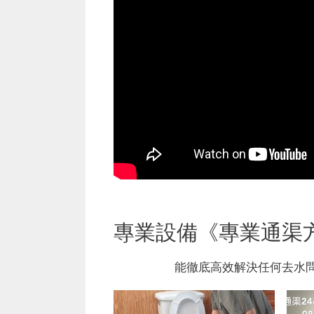
專業設備《專業通渠
能徹底高效解決任何去水