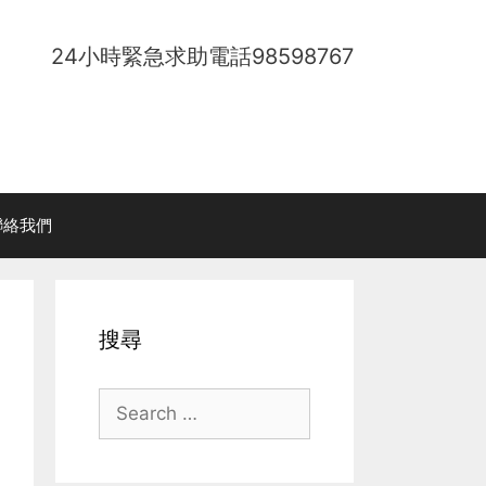
24小時緊急求助電話
98598767
聯絡我們
搜尋
Search
for: