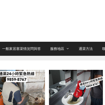
一般家居塞渠情況問與答
服務地區
通渠方法