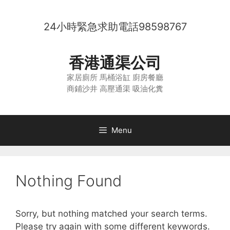
Skip
to
24小時緊急求助電話
98598767
content
香港通渠公司
家居廁所 馬桶浴缸 廚房餐廳
商鋪沙井 高壓通渠 吸油化糞
Menu
Nothing Found
Sorry, but nothing matched your search terms.
Please try again with some different keywords.