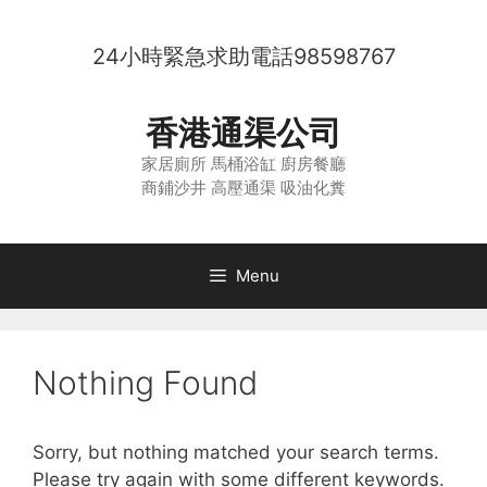
Skip
to
24小時緊急求助電話
98598767
content
香港通渠公司
家居廁所 馬桶浴缸 廚房餐廳
商鋪沙井 高壓通渠 吸油化糞
Menu
Nothing Found
Sorry, but nothing matched your search terms.
Please try again with some different keywords.