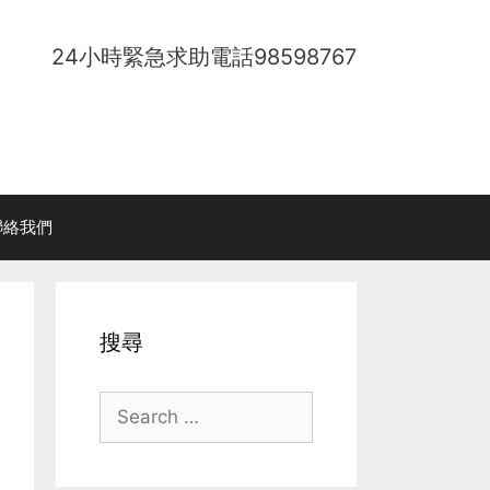
24小時緊急求助電話
98598767
聯絡我們
搜尋
Search
for: