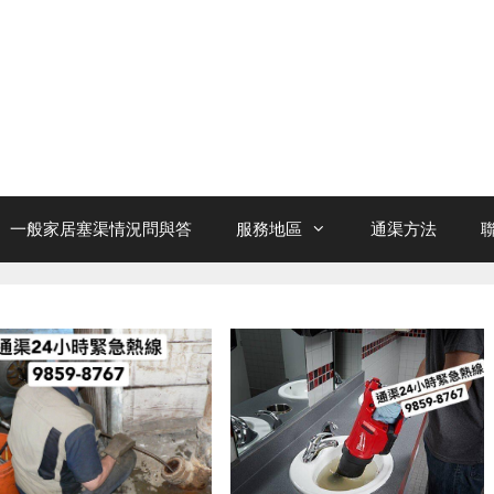
一般家居塞渠情況問與答
服務地區
通渠方法