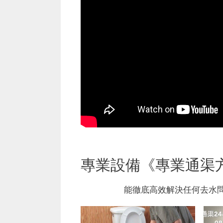
專業設備《專業通渠
能徹底高效解決任何去水