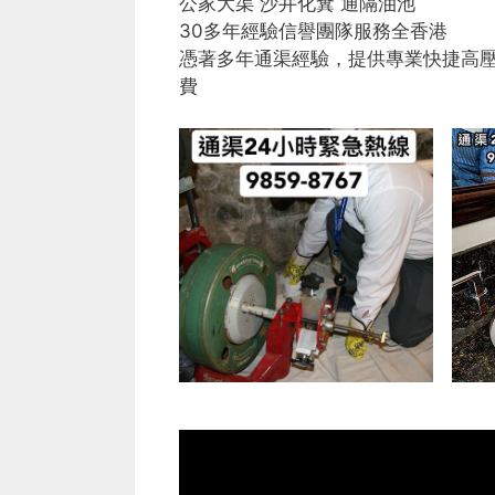
公家大渠 沙井化糞 通隔油池
30多年經驗信譽團隊服務全香港
憑著多年通渠經驗，提供專業快捷高
費