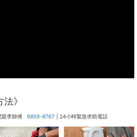
方法》
問題李師傅
9859-8767
| 24小時緊急求助電話