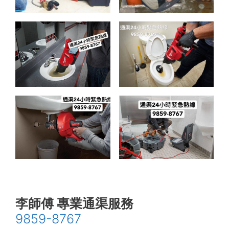
李師傅 專業通渠服務
9859-8767