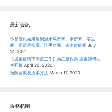
最新資訊
你是否也如果遇到過水喉淤塞、廁所塞、浴缸
塞、廚房星盆塞、洗手盆塞、去水位瘀塞
July
14, 2021
【通渠疫情下高危工作】為疫廈救渠 通渠師傅抽
生死籤
April 20, 2020
預防塞渠及通渠方法
March 17, 2020
服務範圍