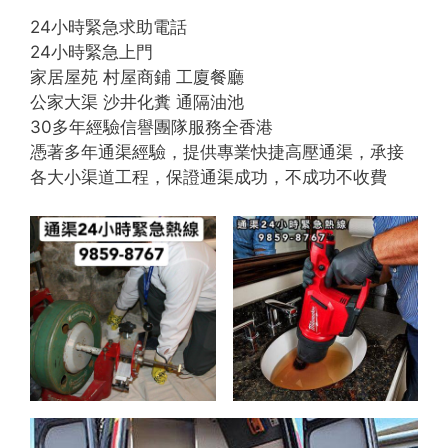
24小時緊急求助電話
24小時緊急上門
家居屋苑 村屋商鋪 工廈餐廳
公家大渠 沙井化糞 通隔油池
30多年經驗信譽團隊服務全香港
憑著多年通渠經驗，提供專業快捷高壓通渠，承接
各大小渠道工程，保證通渠成功，不成功不收費