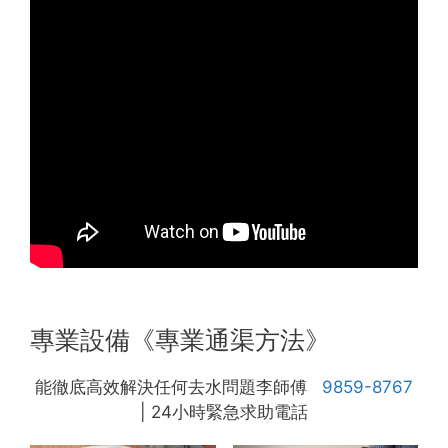
專業設備《專業通渠方法》
能徹底高效解決任何去水問題李師傅
9859-8767
| 24小時緊急求助電話