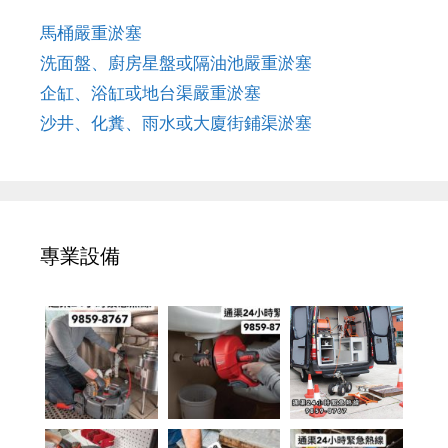
馬桶嚴重淤塞
洗面盤、廚房星盤或隔油池嚴重淤塞
企缸、浴缸或地台渠嚴重淤塞
沙井、化糞、雨水或大廈街鋪渠淤塞
專業設備