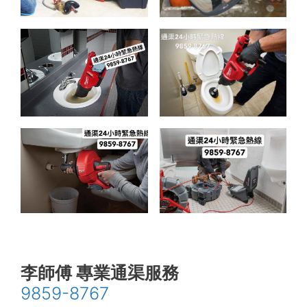
李師傅 專業通渠服務
9859-8767