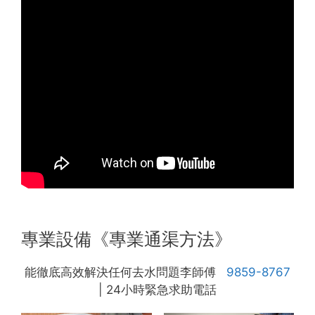
專業設備《專業通渠方法》
能徹底高效解決任何去水問題李師傅
9859-8767
| 24小時緊急求助電話