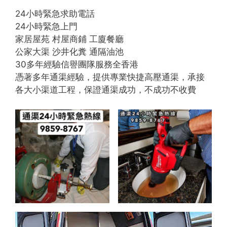
24小時緊急求助電話
24小時緊急上門
家居屋苑 村屋商鋪 工廈餐廳
公家大渠 沙井化糞 通隔油池
30多年經驗信譽團隊服務全香港
憑著多年通渠經驗，提供專業快捷高壓通渠，承接
各大小渠道工程，保證通渠成功，不成功不收費