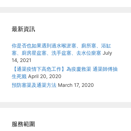
最新資訊
你是否也如果遇到過水喉淤塞、廁所塞、浴缸
塞、廚房星盆塞、洗手盆塞、去水位瘀塞
July
14, 2021
【通渠疫情下高危工作】為疫廈救渠 通渠師傅抽
生死籤
April 20, 2020
預防塞渠及通渠方法
March 17, 2020
服務範圍