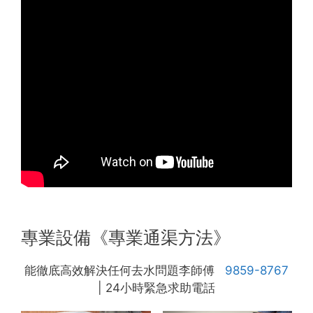
專業設備《專業通渠方法》
能徹底高效解決任何去水問題李師傅
9859-8767
| 24小時緊急求助電話