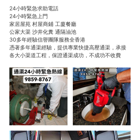
24小時緊急求助電話
24小時緊急上門
家居屋苑 村屋商鋪 工廈餐廳
公家大渠 沙井化糞 通隔油池
30多年經驗信譽團隊服務全香港
憑著多年通渠經驗，提供專業快捷高壓通渠，承接
各大小渠道工程，保證通渠成功，不成功不收費