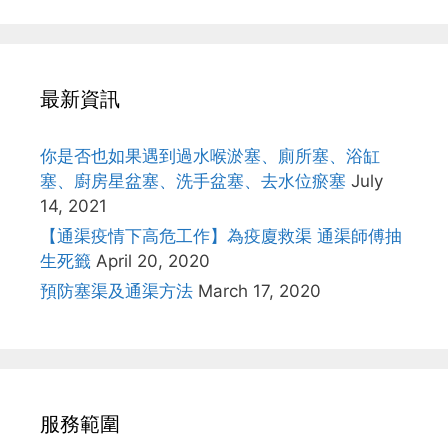
最新資訊
你是否也如果遇到過水喉淤塞、廁所塞、浴缸
塞、廚房星盆塞、洗手盆塞、去水位瘀塞
July
14, 2021
【通渠疫情下高危工作】為疫廈救渠 通渠師傅抽
生死籤
April 20, 2020
預防塞渠及通渠方法
March 17, 2020
服務範圍