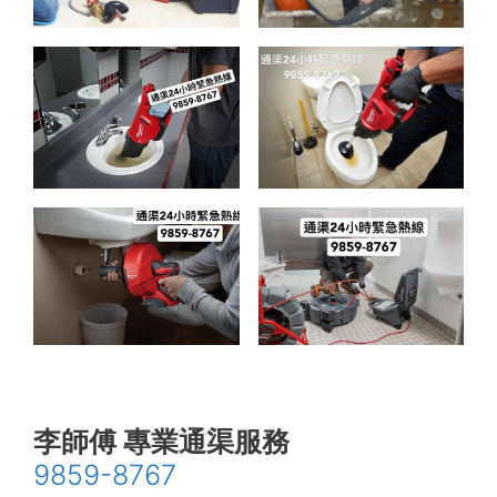
李師傅 專業通渠服務
9859-8767