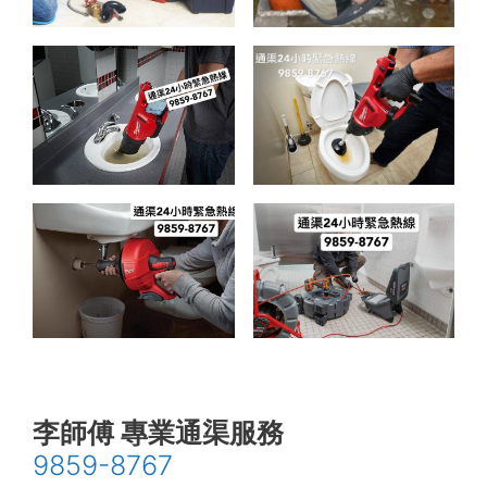
李師傅 專業通渠服務
9859-8767