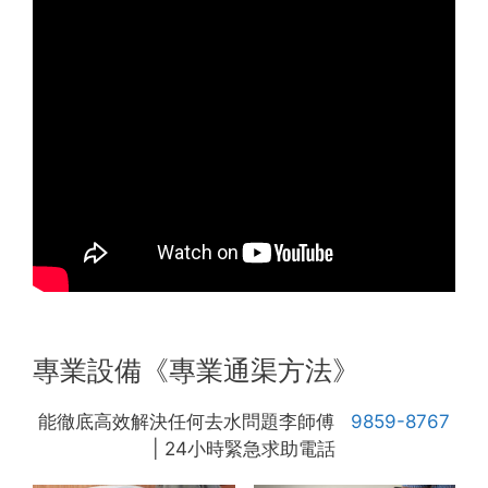
專業設備《專業通渠方法》
能徹底高效解決任何去水問題李師傅
9859-8767
| 24小時緊急求助電話