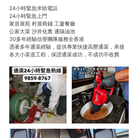
24小時緊急求助電話
24小時緊急上門
家居屋苑 村屋商鋪 工廈餐廳
公家大渠 沙井化糞 通隔油池
30多年經驗信譽團隊服務全香港
憑著多年通渠經驗，提供專業快捷高壓通渠，承接
各大小渠道工程，保證通渠成功，不成功不收費