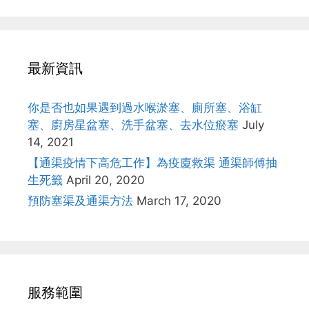
最新資訊
你是否也如果遇到過水喉淤塞、廁所塞、浴缸
塞、廚房星盆塞、洗手盆塞、去水位瘀塞
July
14, 2021
【通渠疫情下高危工作】為疫廈救渠 通渠師傅抽
生死籤
April 20, 2020
預防塞渠及通渠方法
March 17, 2020
服務範圍