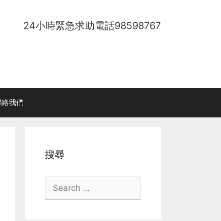
24小時緊急求助電話
98598767
聯絡我們
搜尋
Search
for: