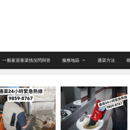
一般家居塞渠情況問與答
服務地區
通渠方法