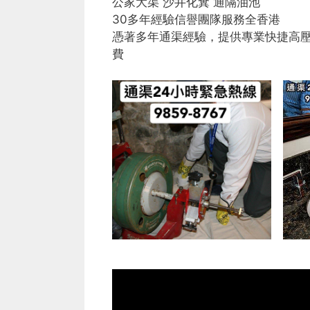
公家大渠 沙井化糞 通隔油池
30多年經驗信譽團隊服務全香港
憑著多年通渠經驗，提供專業快捷高
費