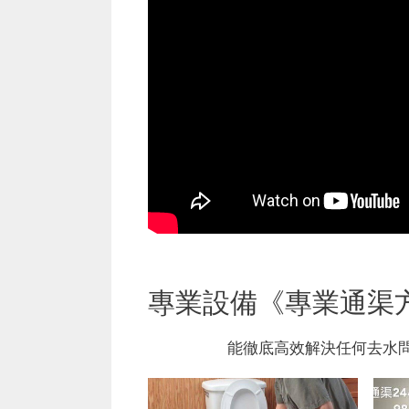
專業設備《專業通渠
能徹底高效解決任何去水