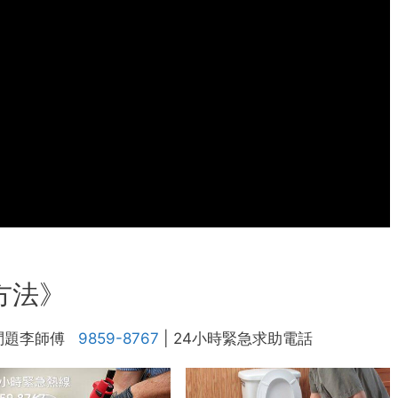
方法》
問題李師傅
9859-8767
| 24小時緊急求助電話