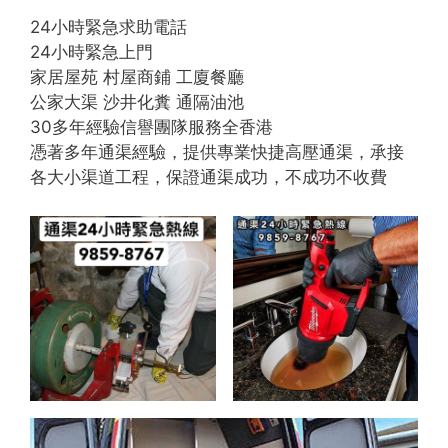
24小時緊急求助電話
24小時緊急上門
家居屋苑 村屋商鋪 工廈餐廳
公家大渠 沙井化糞 通隔油池
30多年經驗信譽團隊服務全香港
憑著多年通渠經驗，提供專業快捷高壓通渠，承接
各大小渠道工程，保證通渠成功，不成功不收費