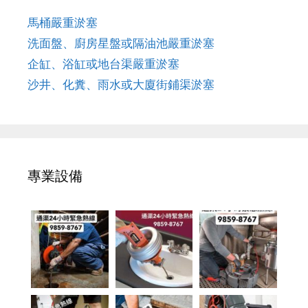
馬桶嚴重淤塞
洗面盤、廚房星盤或隔油池嚴重淤塞
企缸、浴缸或地台渠嚴重淤塞
沙井、化糞、雨水或大廈街鋪渠淤塞
專業設備