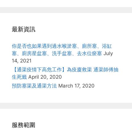
最新資訊
你是否也如果遇到過水喉淤塞、廁所塞、浴缸
塞、廚房星盆塞、洗手盆塞、去水位瘀塞
July
14, 2021
【通渠疫情下高危工作】為疫廈救渠 通渠師傅抽
生死籤
April 20, 2020
預防塞渠及通渠方法
March 17, 2020
服務範圍