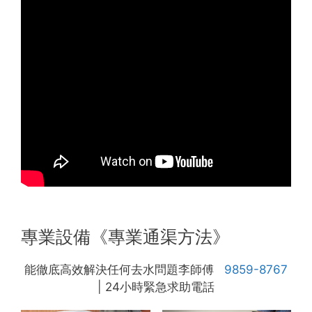
專業設備《專業通渠方法》
能徹底高效解決任何去水問題李師傅
9859-8767
| 24小時緊急求助電話