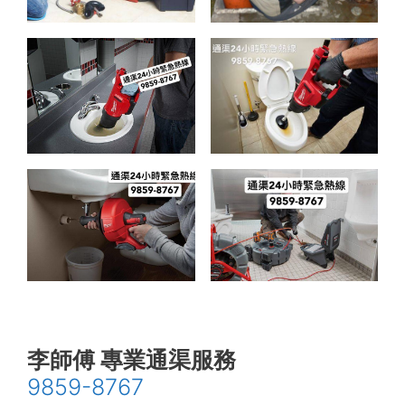
李師傅 專業通渠服務
9859-8767