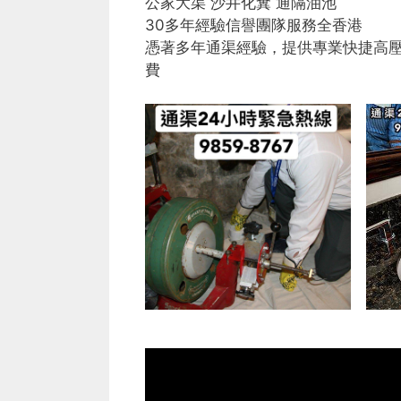
公家大渠 沙井化糞 通隔油池
30多年經驗信譽團隊服務全香港
憑著多年通渠經驗，提供專業快捷高
費