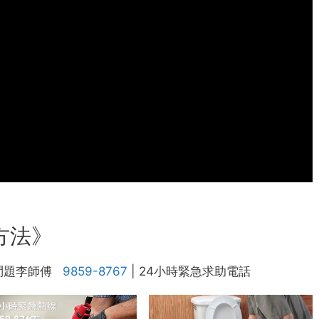
方法》
問題李師傅
9859-8767
| 24小時緊急求助電話