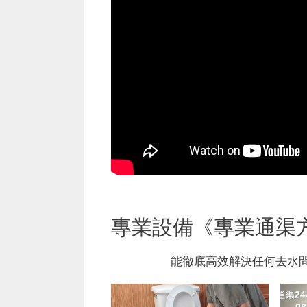
專業設備《專業通渠
能徹底高效解決任何去水