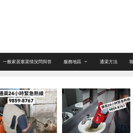
一般家居塞渠情況問與答
服務地區
通渠方法