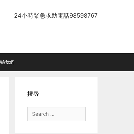
24小時緊急求助電話
98598767
聯絡我們
搜尋
Search
for: