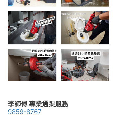
李師傅 專業通渠服務
9859-8767