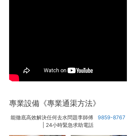
專業設備《專業通渠方法》
能徹底高效解決任何去水問題李師傅
9859-8767
| 24小時緊急求助電話