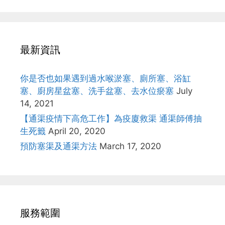
最新資訊
你是否也如果遇到過水喉淤塞、廁所塞、浴缸
塞、廚房星盆塞、洗手盆塞、去水位瘀塞
July
14, 2021
【通渠疫情下高危工作】為疫廈救渠 通渠師傅抽
生死籤
April 20, 2020
預防塞渠及通渠方法
March 17, 2020
服務範圍