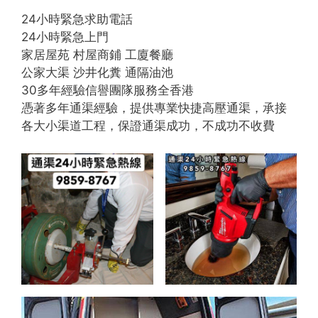
24小時緊急求助電話
24小時緊急上門
家居屋苑 村屋商鋪 工廈餐廳
公家大渠 沙井化糞 通隔油池
30多年經驗信譽團隊服務全香港
憑著多年通渠經驗，提供專業快捷高壓通渠，承接
各大小渠道工程，保證通渠成功，不成功不收費