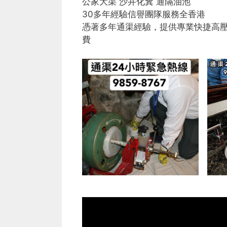
公家大渠 沙井化糞 通隔油池
30多年經驗信譽團隊服務全香港
憑著多年通渠經驗，提供專業快捷高
費