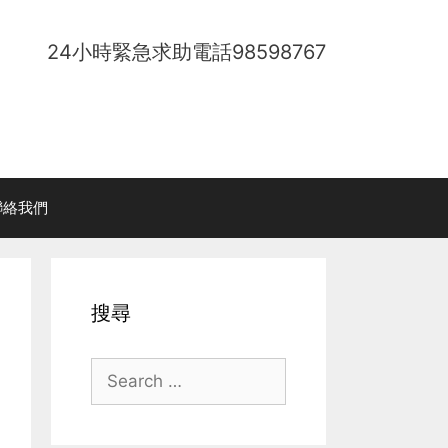
24小時緊急求助電話
98598767
聯絡我們
搜尋
Search
for: