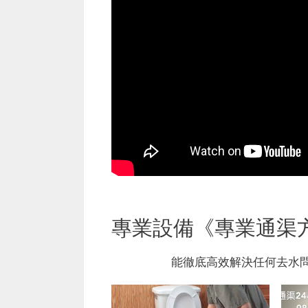
專業設備《專業通渠
能徹底高效解決任何去水