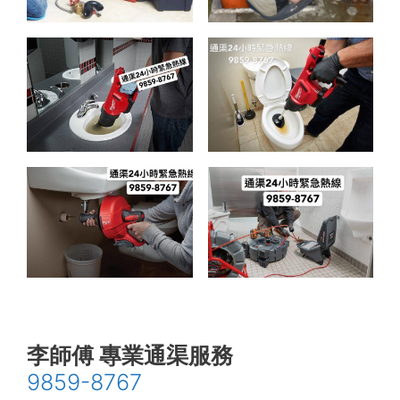
李師傅 專業通渠服務
9859-8767