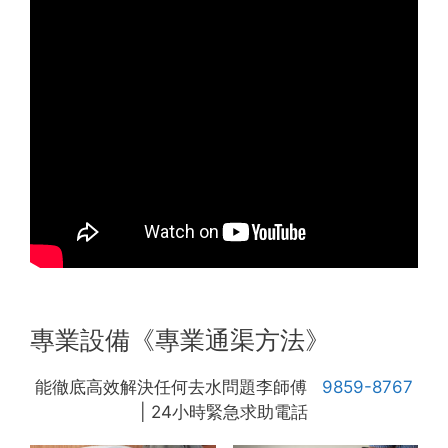
專業設備《專業通渠方法》
能徹底高效解決任何去水問題李師傅
9859-8767
| 24小時緊急求助電話