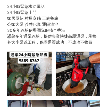
24小時緊急求助電話
24小時緊急上門
家居屋苑 村屋商鋪 工廈餐廳
公家大渠 沙井化糞 通隔油池
30多年經驗信譽團隊服務全香港
憑著多年通渠經驗，提供專業快捷高壓通渠，承接
各大小渠道工程，保證通渠成功，不成功不收費