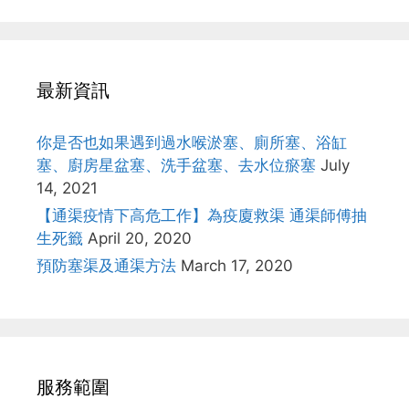
最新資訊
你是否也如果遇到過水喉淤塞、廁所塞、浴缸
塞、廚房星盆塞、洗手盆塞、去水位瘀塞
July
14, 2021
【通渠疫情下高危工作】為疫廈救渠 通渠師傅抽
生死籤
April 20, 2020
預防塞渠及通渠方法
March 17, 2020
服務範圍