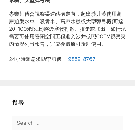
水機、大型彈弓機
專業師傅會視察渠道結構走向，起出沙井蓋使用高
壓通渠水車、吸糞車、高壓水機或大型彈弓機(可達
20-100米以上)將淤塞物打散、推走或取出，如情況
需要可使用密閉空間工程進入沙井或照CCTV視察渠
內情況列出報告，完成後還原可隨即使用。
24小時緊急求助李師傅：
9859-8767
搜尋
Search
for: