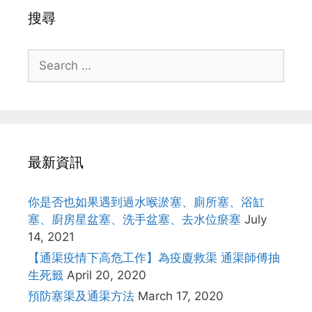
搜尋
Search
for:
最新資訊
你是否也如果遇到過水喉淤塞、廁所塞、浴缸
塞、廚房星盆塞、洗手盆塞、去水位瘀塞
July
14, 2021
【通渠疫情下高危工作】為疫廈救渠 通渠師傅抽
生死籤
April 20, 2020
預防塞渠及通渠方法
March 17, 2020