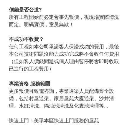
價錢是否公道?
所有工程開始前必定會事先報價，視現場實際情況
而定。明碼實價，童叟無欺！
不成功不收費？
任何工程如本公司承諾客人保證成功的費用，最後
本公司技術問題沒能力成功完成將不會收任何費用
（但如客人價錢問題或個人理由暫停將會即時收取
已進行的工程費用）
專業資格 服務範圍
更多報價可致電咨詢，專業通渠人員配備齊全設
備，包括村屋通渠、家居屋苑大廈通渠、沙井清
理、水缸清洗、隔油池清洗及化糞池清理等…
快速上門：美孚本區快速上門服務的屋苑