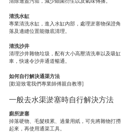
清除邊蓋污垢，減少細菌衍生以及氣味傳播。
清洗水缸
專業清洗水缸，進入水缸內部，處理淤塞物保證角
落及邊縫位置能徹底清理。
清洗沙井
清理沙井雜物垃圾，配有大小高壓清洗車以及吸缸
車，快速令沙井通道暢通。
如何自行解決通渠方法
[歡迎致電我們專業師傅親自教導]
一般去水渠淤塞時自行解決方法
廁所淤塞
掉落硬物、毛髮積累、過量用紙，可先將雜物打撈
起來，再使用通渠工具。