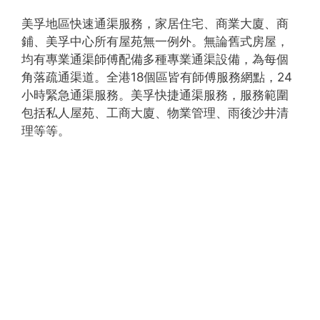
美孚地區快速通渠服務，家居住宅、商業大廈、商
鋪、美孚中心所有屋苑無一例外。無論舊式房屋，
均有專業通渠師傅配備多種專業通渠設備，為每個
角落疏通渠道。全港18個區皆有師傅服務網點，24
小時緊急通渠服務。美孚快捷通渠服務，服務範圍
包括私人屋苑、工商大廈、物業管理、雨後沙井清
理等等。