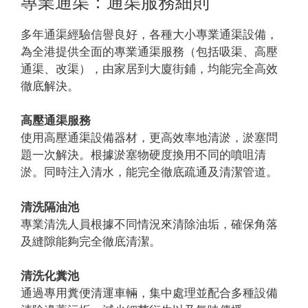
專業通渠：通渠服務細則
多年通渠經驗信譽良好，各種大小專業通渠設備，
為全港提供全面的專業通渠服務（包括吸渠、高壓
通渠、改渠），由家居到大廈街鋪，均能完全高效
徹底解決。
高壓通渠服務
使用高壓通渠設備器材，更高效率地清淤，淤塞問
題一次解決。根據淤塞物硬度換用不同的噴咀清
淤。同時注入清水，能完全徹底疏通及清潔管道。
清洗隔油池
專業清洗人員根據不同情況來清除油垢，確保角落
及縫隙能夠完全徹底清潔。
清洗化糞池
通過專用糞便清運車輛，集中處理並配合多種設備