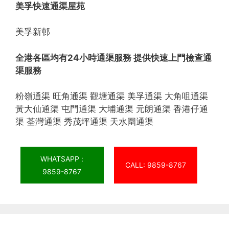
美孚快速通渠屋苑
美孚新邨
全港各區均有24小時通渠服務 提供快速上門檢查通
渠服務
粉嶺通渠 旺角通渠 觀塘通渠 美孚通渠 大角咀通渠
黃大仙通渠 屯門通渠 大埔通渠 元朗通渠 香港仔通
渠 荃灣通渠 秀茂坪通渠 天水圍通渠
WHATSAPP :
CALL: 9859-8767
9859-8767