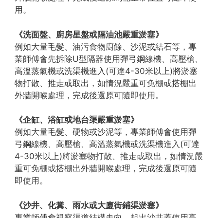
用。
《洗面盤、廚房星盤或隔油池嚴重淤塞》
例如大量毛髮、油污食物廚餘、沙泥或結石等，專
業師傅會先拆除U型隔器使用彈弓鋼線機、高壓槍、
高溫蒸氣機或洗渠機進入(可達4-30米以上)將淤塞
物打散、推走或取出，如情況嚴重可免棚或搭棚出
外牆開喉處理，完成後還原可隨即使用。
《企缸、浴缸或地台渠嚴重淤塞》
例如大量毛髮、硬物或沙泥等，專業師傅會使用彈
弓鋼線機、高壓槍、高溫蒸氣機或洗渠機進入(可達
4-30米以上)將淤塞物打散、推走或取出，如情況嚴
重可免棚或搭棚出外牆開喉處理，完成後還原可隨
即使用。
《沙井、化糞、雨水或大廈街鋪渠淤塞》
專業師傅會視察渠道結構走向，起出沙井蓋使用高