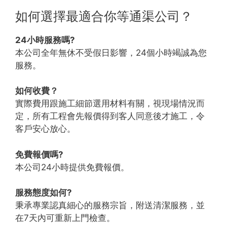
如何選擇最適合你等通渠公司？
24小時服務嗎?
本公司全年無休不受假日影響，24個小時竭誠為您
服務。
如何收費？
實際費用跟施工細節選用材料有關，視現場情況而
定，所有工程會先報價得到客人同意後才施工，令
客戶安心放心。
免費報價嗎?
本公司24小時提供免費報價。
服務態度如何?
秉承專業認真細心的服務宗旨，附送清潔服務，並
在7天內可重新上門檢查。