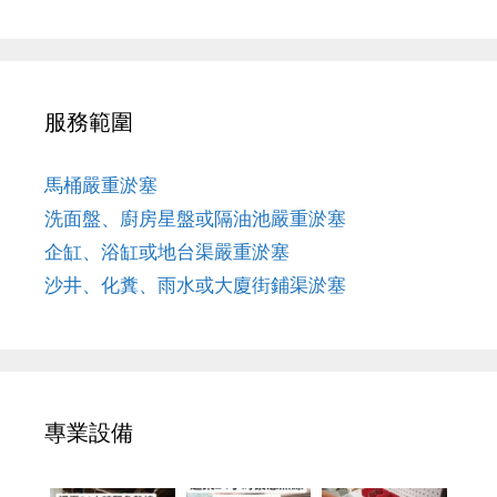
服務範圍
馬桶嚴重淤塞
洗面盤、廚房星盤或隔油池嚴重淤塞
企缸、浴缸或地台渠嚴重淤塞
沙井、化糞、雨水或大廈街鋪渠淤塞
專業設備